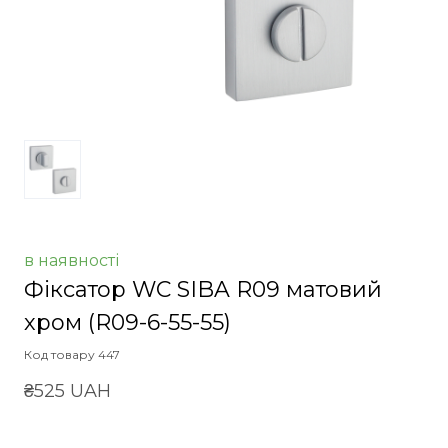
в наявності
Фіксатор WC SIBA R09 матовий
хром
(R09-6-55-55)
Код товару 447
₴525 UAH