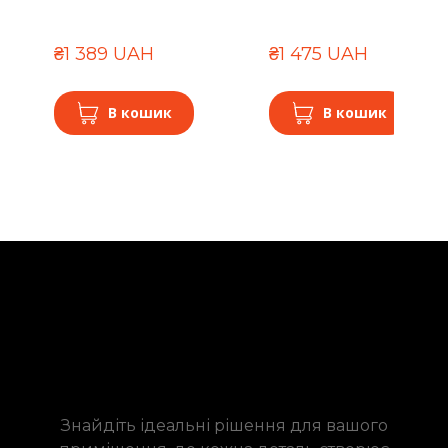
₴1 389 UAH
₴1 475 UAH
В кошик
В кошик
Знайдіть ідеальні рішення для вашого