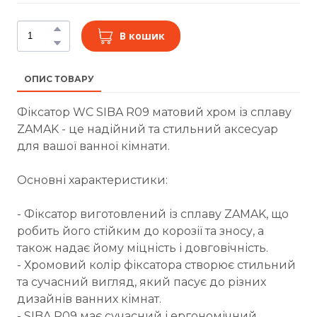
В кошик
ОПИС ТОВАРУ
Фіксатор WC SIBA R09 матовий хром із сплаву
ZAMAK - це надійний та стильний аксесуар
для вашої ванної кімнати.
Основні характеристики:
- Фіксатор виготовлений із сплаву ZAMAK, що
робить його стійким до корозії та зносу, а
також надає йому міцність і довговічність.
- Хромовий колір фіксатора створює стильний
та сучасний вигляд, який пасує до різних
дизайнів ванних кімнат.
- SIBA R09 має сучасний і ергономічний