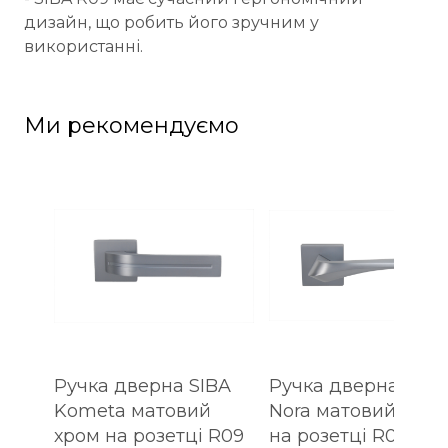
дизайн, що робить його зручним у
використанні.
Ми рекомендуємо
Ручка дверна SIBA
Ручка дверна SIBA
Kometa матовий
Nora матовий хром
хром на розетці R09
на розетці R09