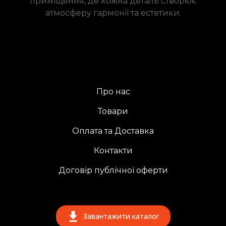
приміщення, де кожна деталь створює
атмосферу гармонії та естетики.
Про нас
Товари
Оплата та Доставка
Контакти
Договір публічної оферти
Завантажити каталог