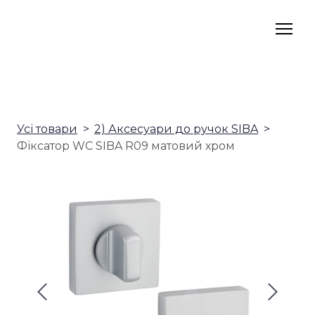
Усі товари
2) Аксесуари до ручок SIBA
Фіксатор WC SIBA R09 матовий хром