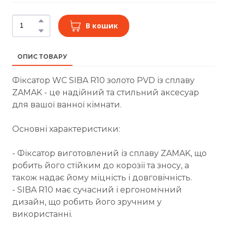
В кошик
ОПИС ТОВАРУ
Фіксатор WC SIBA R10 золото PVD із сплаву
ZAMAK - це надійний та стильний аксесуар
для вашої ванної кімнати.
Основні характеристики:
- Фіксатор виготовлений із сплаву ZAMAK, що
робить його стійким до корозії та зносу, а
також надає йому міцність і довговічність.
- SIBA R10 має сучасний і ергономічний
дизайн, що робить його зручним у
використанні.