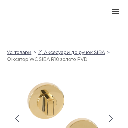
Усі товари
2) Аксесуари до ручок SIBA
Фіксатор WC SIBA R10 золото PVD