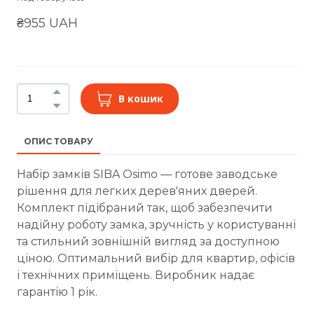
₴955 UAH
В кошик
ОПИС ТОВАРУ
Набір замків SIBA Osimo — готове заводське
рішення для легких дерев'яних дверей.
Комплект підібраний так, щоб забезпечити
надійну роботу замка, зручність у користуванні
та стильний зовнішній вигляд за доступною
ціною. Оптимальний вибір для квартир, офісів
і технічних приміщень. Виробник надає
гарантію 1 рік.