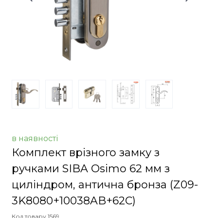
в наявності
Комплект врізного замку з
ручками SIBA Osimo 62 мм з
циліндром, антична бронза
(Z09-
3K8080+10038AB+62C)
Код товару 1569