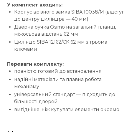
У комплект входить:
Корпус врізного замка SIBA 10038/M (відступ
до центру циліндра — 40 мм)
Дверна ручка Osimo на загальній планці,
міжосьова відстань 62 мм
Циліндр SIBA 12162/CK 62 мм з трьома
ключами
Переваги комплекту:
повністю готовий до встановлення
надійні матеріали та плавна робота
механізму
універсальний стандарт — підходить до
більшості дверей
вигідніше, ніж купувати елементи окремо