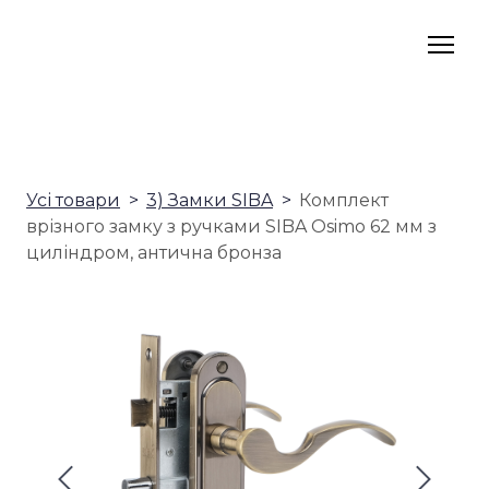
Усі товари
3) Замки SIBA
Комплект
врізного замку з ручками SIBA Osimo 62 мм з
циліндром, антична бронза