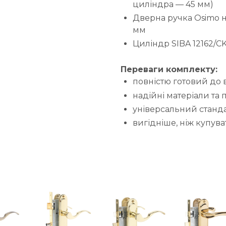
циліндра — 45 мм)
Дверна ручка Osimo на
мм
Циліндр SIBA 12162/C
Переваги комплекту:
повністю готовий до
надійні матеріали та 
універсальний станда
вигідніше, ніж купув