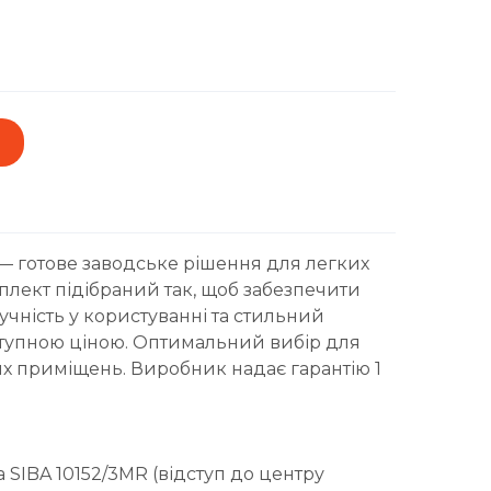
 — готове заводське рішення для легких
плект підібраний так, щоб забезпечити
учність у користуванні та стильний
ступною ціною. Оптимальний вибір для
них приміщень. Виробник надає гарантію 1
 SIBA 10152/3MR (відступ до центру