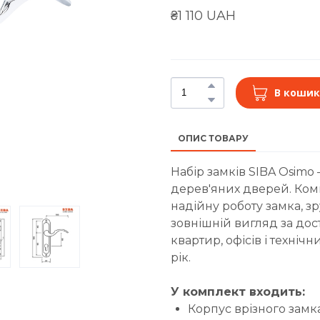
₴1 110 UAH
В кошик
ОПИС ТОВАРУ
Набір замків SIBA Osimo
дерев'яних дверей. Ком
надійну роботу замка, зр
зовнішній вигляд за до
квартир, офісів і техніч
рік.
У комплект входить:
Корпус врізного замка