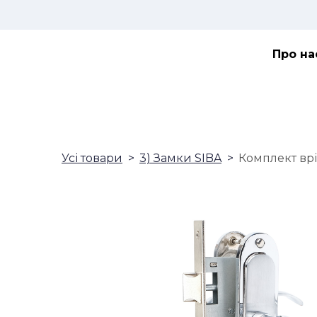
Про на
Усі товари
3) Замки SIBA
Комплект врі