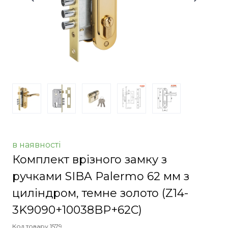
в наявності
Комплект врізного замку з
ручками SIBA Palermo 62 мм з
циліндром, темне золото
(Z14-
3K9090+10038BP+62С)
Код товару 1579