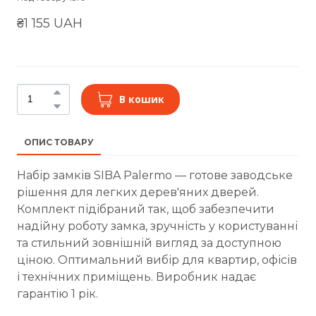
₴1 155 UAH
В кошик
ОПИС ТОВАРУ
Набір замків SIBA Palermo — готове заводське
рішення для легких дерев'яних дверей.
Комплект підібраний так, щоб забезпечити
надійну роботу замка, зручність у користуванні
та стильний зовнішній вигляд за доступною
ціною. Оптимальний вибір для квартир, офісів
і технічних приміщень. Виробник надає
гарантію 1 рік.