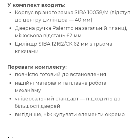
У комплект входить:
Корпус врізного замка SIBA 10038/M (відступ
до центру циліндра — 40 мм)
Дверна ручка Palermo на загальній планці,
міжосьова відстань 62 мм
Циліндр SIBA 12162/CK 62 мм з трьома
ключами
Переваги комплекту:
повністю готовий до встановлення
надійні матеріали та плавна робота
механізму
універсальний стандарт — підходить до
більшості дверей
вигідніше, ніж купувати елементи окремо