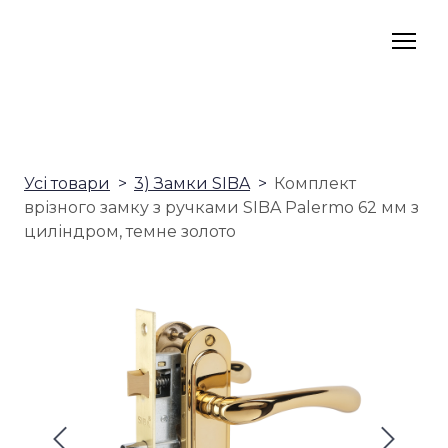
Усі товари
3) Замки SIBA
Комплект
врізного замку з ручками SIBA Palermo 62 мм з
циліндром, темне золото