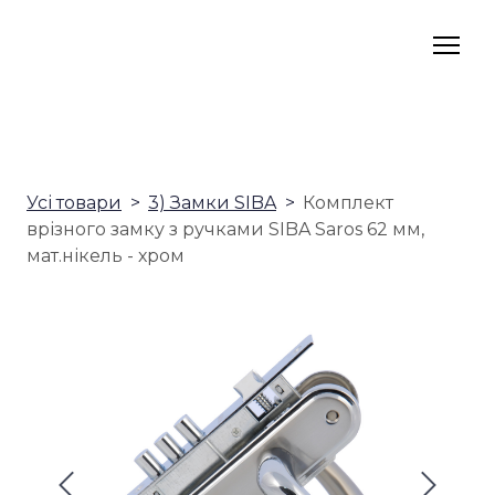
Усі товари
3) Замки SIBA
Комплект
врізного замку з ручками SIBA Saros 62 мм,
мат.нікель - хром