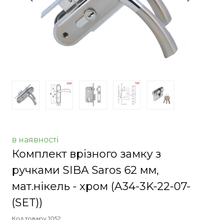
в наявності
Комплект врізного замку з
ручками SIBA Saros 62 мм,
мат.нікель - хром
(A34-3K-22-07-
(SET))
Код товару 1052