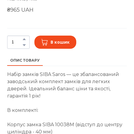
₴965 UAH
В кошик
ОПИС ТОВАРУ
Набір замків SIBA Saros — це збалансований
заводський комплект замків для легких
дверей. Ідеальний баланс ціни та якості,
гарантія 1 рік!
В комплекті:
Корпус замка SIBA 10038M (відступ до центру
циліндра - 40 мм)