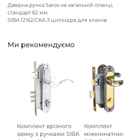
Дверна ручка Saros на загальній планці,
стандарт 62 мм.
SIBA 12162/CKA 3 циліндра для ключів
Ми рекомендуємо
Комплект врізного
Комплект
замку з ручками SIBA
міжкімнатних ручо