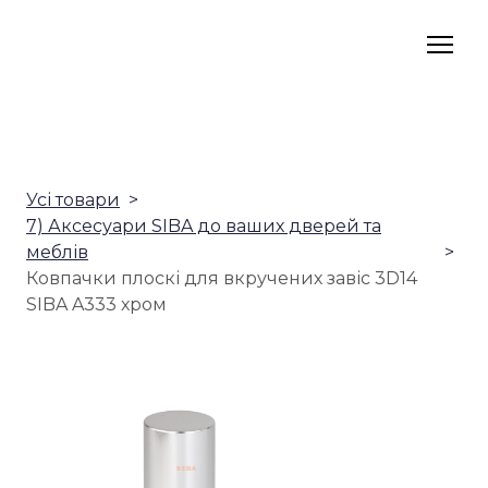
Усі товари
7) Аксесуари SIBA до ваших дверей та
меблів
Ковпачки плоскі для вкручених завіс 3D14
SIBA A333 хром