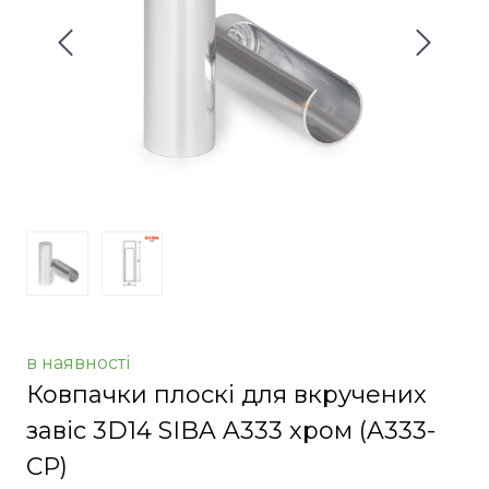
в наявності
Ковпачки плоскі для вкручених
завіс 3D14 SIBA A333 хром
(A333-
CP)