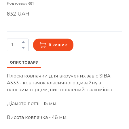
Код товару 681
₴32 UAH
В кошик
ОПИС ТОВАРУ
Плоскі ковпачки для вкручених завіс SIBA
A333 - ковпачок класичного дизайну з
плоским торцем, виготовлений з алюмінію.
Діаметр петлі - 15 мм.
Висота ковпачка - 48 мм.