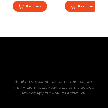
В кошик
В кошик
Знайдіть ідеальні рішення для вашого
приміщення, де кожна деталь створює
атмосферу гармонії та естетики.