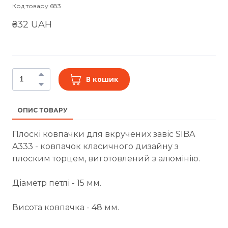
Код товару 683
₴32 UAH
В кошик
ОПИС ТОВАРУ
Плоскі ковпачки для вкручених завіс SIBA
A333 - ковпачок класичного дизайну з
плоским торцем, виготовлений з алюмінію.
Діаметр петлі - 15 мм.
Висота ковпачка - 48 мм.