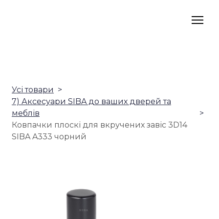
Усі товари
7) Аксесуари SIBA до ваших дверей та
меблів
Ковпачки плоскі для вкручених завіс 3D14
SIBA A333 чорний