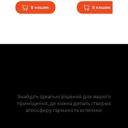
В кошик
В кошик
Знайдіть ідеальні рішення для вашого
приміщення, де кожна деталь створює
атмосферу гармонії та естетики.