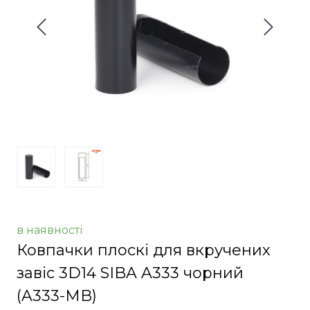
в наявності
Ковпачки плоскі для вкручених
завіс 3D14 SIBA A333 чорний
(A333-MB)