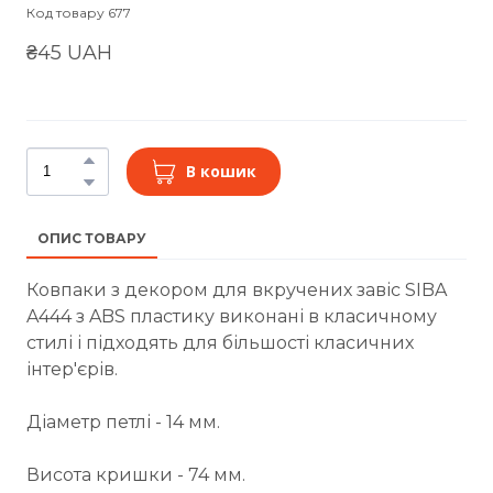
Код товару 677
₴45 UAH
В кошик
ОПИС ТОВАРУ
Ковпаки з декором для вкручених завіс SIBA
A444 з ABS пластику виконані в класичному
стилі і підходять для більшості класичних
інтер'єрів.
Діаметр петлі - 14 мм.
Висота кришки - 74 мм.