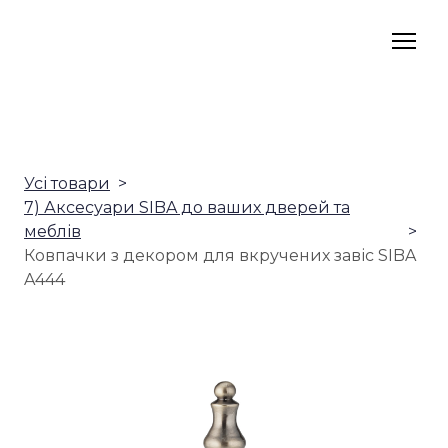
Усі товари
7) Аксесуари SIBA до ваших дверей та
меблів
Ковпачки з декором для вкручених завіс SIBA
A444