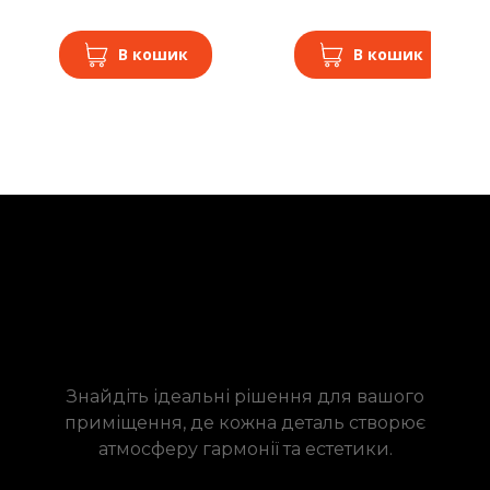
В кошик
В кошик
Знайдіть ідеальні рішення для вашого
приміщення, де кожна деталь створює
атмосферу гармонії та естетики.