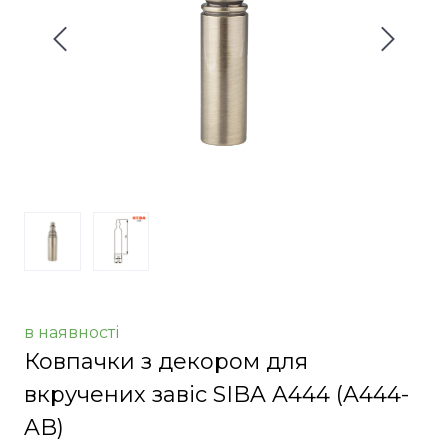
в наявності
Ковпачки з декором для
вкручених завіс SIBA A444
(A444-
AB)