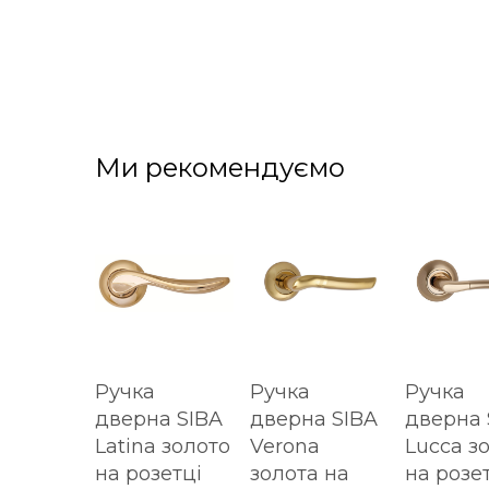
Ми рекомендуємо
Ручка
Ручка
Ручка
дверна SIBA
дверна SIBA
дверна 
Latina золото
Verona
Lucca з
на розетці
золота на
на розе