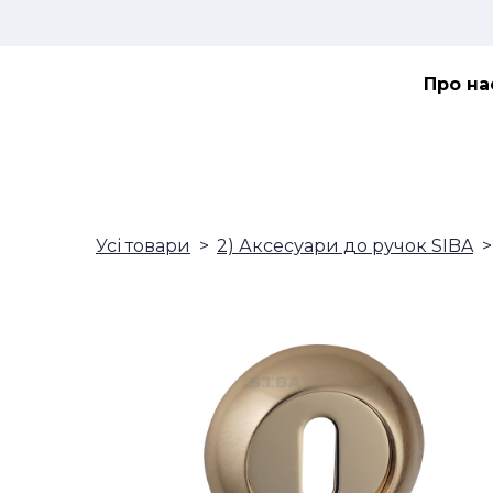
Про на
Усі товари
2) Аксесуари до ручок SIBA