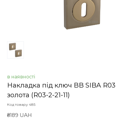
в наявності
Накладка під ключ BB SIBA R03
золота
(R03-2-21-11)
Код товару 485
₴189 UAH