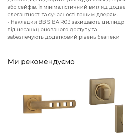
або сейфів. Їх мінімалістичний вигляд додає
елегантності та сучасності вашим дверям.
- Накладки BB SIBA R03 захищають циліндр
від несанкціонованого доступу та
забезпечують додатковий рівень безпеки.
Ми рекомендуємо