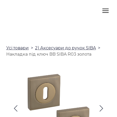
Усі товари
2) Аксесуари до ручок SIBA
Накладка під ключ BB SIBA R03 золота