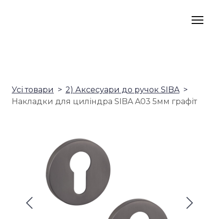
Усі товари
2) Аксесуари до ручок SIBA
Накладки для циліндра SIBA A03 5мм графіт