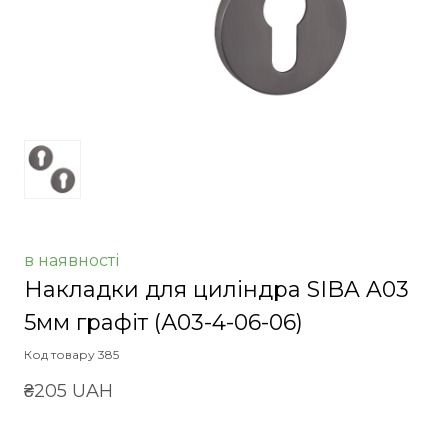
в наявності
Накладки для циліндра SIBA A03
5мм графіт
(А03-4-06-06)
Код товару 385
₴205 UAH