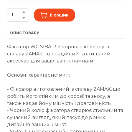
В кошик
ОПИС ТОВАРУ
Фіксатор WC SIBA R12 чорного кольору із
сплаву ZAMAK - це надійний та стильний
аксесуар для вашої ванної кімнати.
Основні характеристики:
- Фіксатор виготовлений із сплаву ZAMAK, що
робить його стійким до корозії та зносу, а
також надає йому міцність і довговічність.
- Чорний колір фіксатора створює стильний та
сучасний вигляд, який пасує до різних
дизайнів ванних кімнат.
- SIBA R12 має сучасний і ергономічний