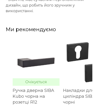
дизайн, що робить його зручним у
використанні.
Ми рекомендуємо
Очікується
Ручка дверна SIBA
Накладки для
Kubo чорна на
циліндра SIBA R12
розетці R12
чорні