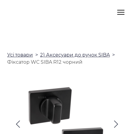
Усі товари
2) Аксесуари до ручок SIBA
Фіксатор WC SIBA R12 чорний