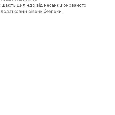
хищають циліндр від несанкціонованого
 додатковий рівень безпеки.