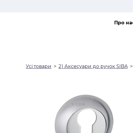
Про на
Усі товари
2) Аксесуари до ручок SIBA