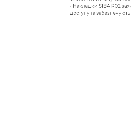
- Накладки SIBA R02 за
доступу та забезпечують