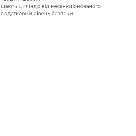
хищають циліндр від несанкціонованого
 додатковий рівень безпеки.