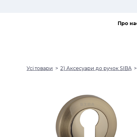
Про на
Усі товари
2) Аксесуари до ручок SIBA