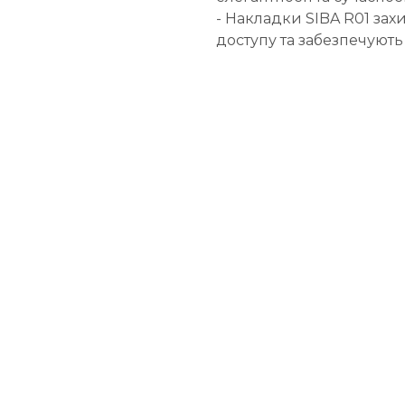
- Накладки SIBA R01 за
доступу та забезпечують