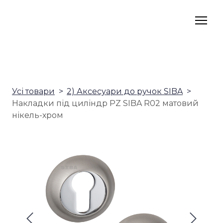
Усі товари
2) Аксесуари до ручок SIBA
Накладки під циліндр PZ SIBA R02 матовий
нікель-хром