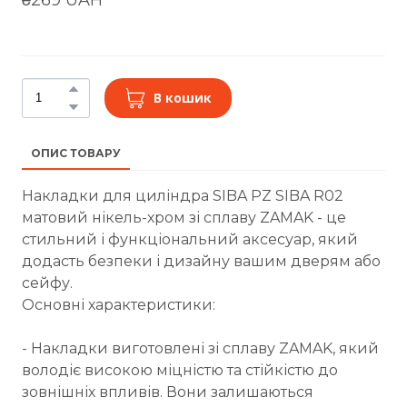
В кошик
ОПИС ТОВАРУ
Накладки для циліндра SIBA PZ SIBA R02
матовий нікель-хром зі сплаву ZAMAK - це
стильний і функціональний аксесуар, який
додасть безпеки і дизайну вашим дверям або
сейфу.
Основні характеристики:
- Накладки виготовлені зі сплаву ZAMAK, який
володіє високою міцністю та стійкістю до
зовнішніх впливів. Вони залишаються