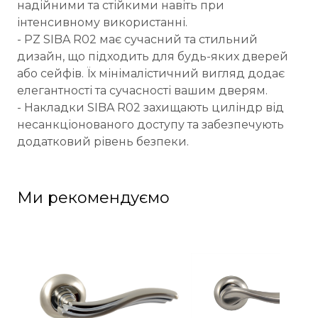
надійними та стійкими навіть при
інтенсивному використанні.
- PZ SIBA R02 має сучасний та стильний
дизайн, що підходить для будь-яких дверей
або сейфів. Їх мінімалістичний вигляд додає
елегантності та сучасності вашим дверям.
- Накладки SIBA R02 захищають циліндр від
несанкціонованого доступу та забезпечують
додатковий рівень безпеки.
Ми рекомендуємо