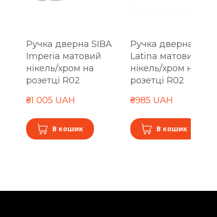
Ручка дверна SIBA
Ручка дверна SIBA
Imperia матовий
Latina матовий
нікель/хром на
нікель/хром на
розетці R02
розетці R02
₴1 005 UAH
₴985 UAH
В кошик
В кошик