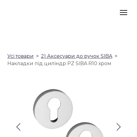
Усі товари
2) Аксесуари до ручок SIBA
Накладки під циліндр PZ SIBA R10 хром