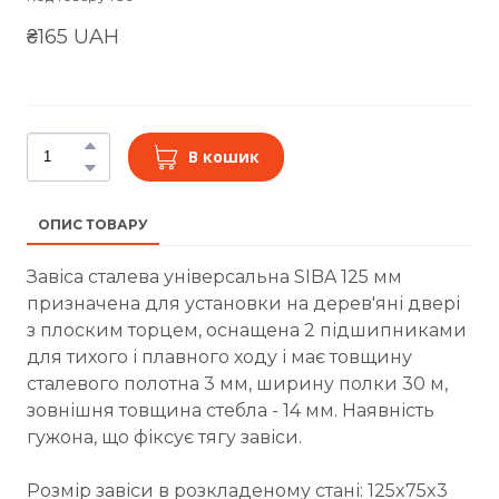
₴165 UAH
В кошик
ОПИС ТОВАРУ
Завіса сталева універсальна SIBA 125 мм
призначена для установки на дерев'яні двері
з плоским торцем, оснащена 2 підшипниками
для тихого і плавного ходу і має товщину
сталевого полотна 3 мм, ширину полки 30 м,
зовнішня товщина стебла - 14 мм. Наявність
гужона, що фіксує тягу завіси.
Розмір завіси в розкладеному стані: 125x75x3