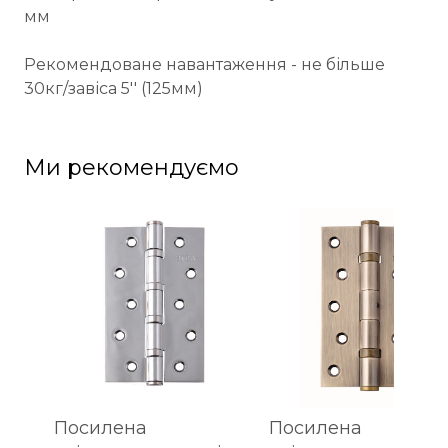
мм
Рекомендоване навантаження - не більше
30кг/завіса 5'' (125мм)
Ми рекомендуємо
Посилена
Посилена