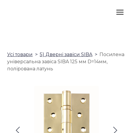
Усі товари
5) Дверні завіси SIBA
Посилена
універсальна завіса SIBA 125 мм D=14мм,
полірована латунь