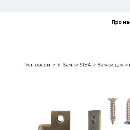
Про на
Усі товари
3) Замки SIBA
Замки для м