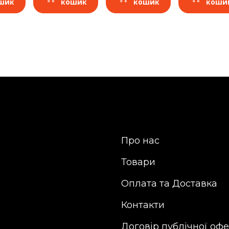
шик
кошик
кошик
коши
Про нас
Товари
Оплата та Доставка
Контакти
Договір публічної оф