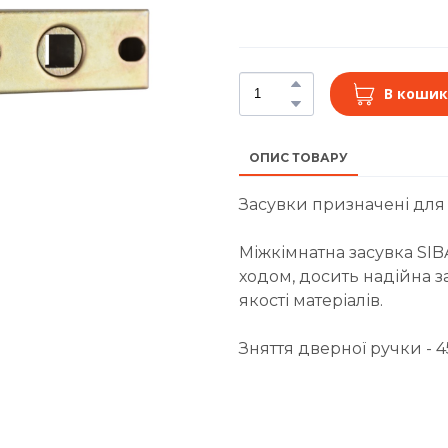
В кошик
ОПИС ТОВАРУ
Засувки призначені для 
Міжкімнатна засувка SIB
ходом, досить надійна з
якості матеріалів.
Зняття дверної ручки - 