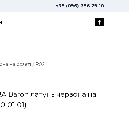
+38 (096) 796 29 10
и
она на розетці R02
BA Baron латунь червона на
0-01-01)