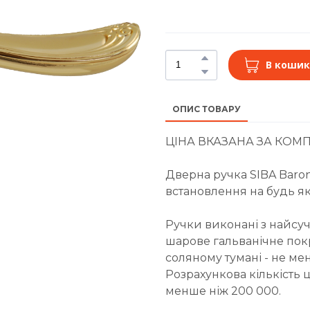
В кошик
ОПИС ТОВАРУ
ЦІНА ВКАЗАНА ЗА КОМП
Дверна ручка SIBA Baron
встановлення на будь я
Ручки виконані з найсуч
шарове гальванічне покри
соляному тумані - не ме
Розрахункова кількість 
менше ніж 200 000.