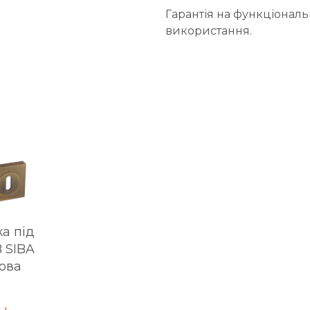
Гарантія на функціональн
використання.
а під
 SIBA
ова