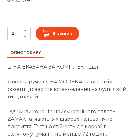
В кошик
ОПИС ТОВАРУ
ЦІНА ВКАЗАНА ЗА КОМПЛЕКТ, 2шт
Дверна ручка SIBA MODENA на окремій
розетці дозволяє встановлення на будь який
тип дверей.
Ручки виконані з найсучаснішого сплаву
ZAMAK та мають 3-х шарове гальванічне
покриття. Тест на стійкість до корозії в
соляному тумані - не менше 72 годин.