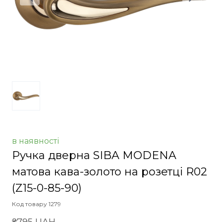
в наявності
Ручка дверна SIBA MODENA
матова кава-золото на розетці R02
(Z15-0-85-90)
Код товару 1279
₴795 UAH