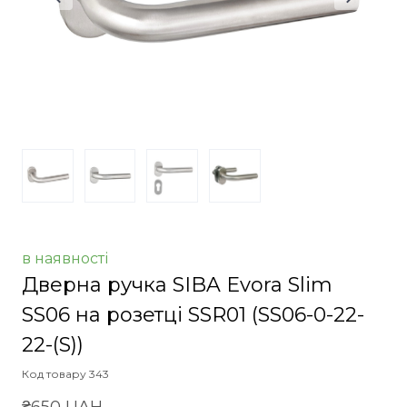
в наявності
Дверна ручка SIBA Evora Slim
SS06 на розетці SSR01
(SS06-0-22-
22-(S))
Код товару 343
₴650 UAH