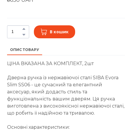
В кошик
ОПИС ТОВАРУ
ЦІНА ВКАЗАНА ЗА КОМПЛЕКТ, 2шт
Дверна ручка із нержавіючої сталі SIBA Evora
Slim SS06 - це сучасний та елегантний
аксесуар, який додасть стиль та
функціональність вашим дверям. Ця ручка
виготовлена з високоякісної нержавіючої сталі,
що робить її надійною та тривалою.
Основні характеристики: