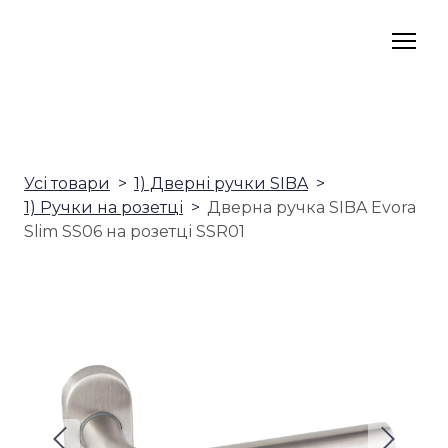
Усі товари
1) Дверні ручки SIBA
1) Ручки на розетці
Дверна ручка SIBA Evora
Slim SS06 на розетці SSR01