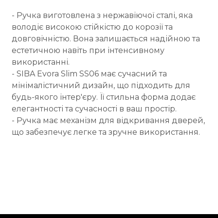
- Ручка виготовлена з нержавіючої сталі, яка
володіє високою стійкістю до корозії та
довговічністю. Вона залишається надійною та
естетичною навіть при інтенсивному
використанні.
- SIBA Evora Slim SS06 має сучасний та
мінімалістичний дизайн, що підходить для
будь-якого інтер'єру. Її стильна форма додає
елегантності та сучасності в ваш простір.
- Ручка має механізм для відкривання дверей,
що забезпечує легке та зручне використання.