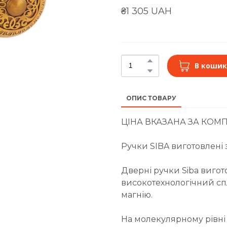
₴1 305 UAH
В кошик
ОПИС ТОВАРУ
ЦІНА ВКАЗАНА ЗА КОМП
Ручки SIBA виготовлені 
Дверні ручки Siba вигот
високотехнологічний спл
магнію.
На молекулярному рівні в