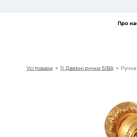
Про на
Усі товари
1) Дверні ручки SIBA
Ручка-