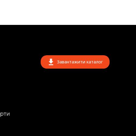
Завантажити каталог
ерти