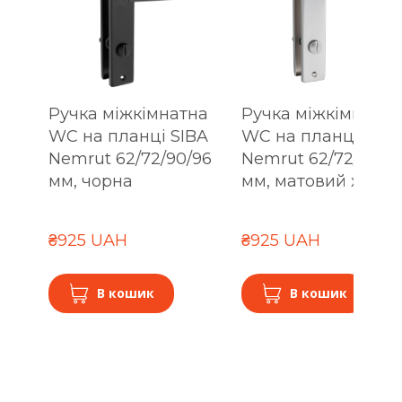
Ручка міжкімнатна
Ручка міжкімнатна
WC на планці SIBA
WC на планці SIBA
Nemrut 62/72/90/96
Nemrut 62/72/90/9
мм, чорна
мм, матовий хром
₴925 UAH
₴925 UAH
В кошик
В кошик