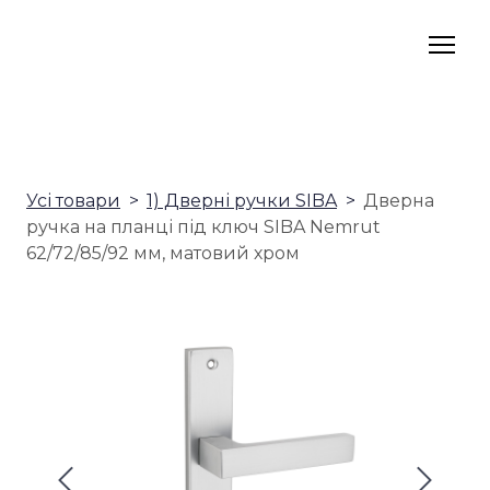
Усі товари
1) Дверні ручки SIBA
Дверна
ручка на планці під ключ SIBA Nemrut
62/72/85/92 мм, матовий хром