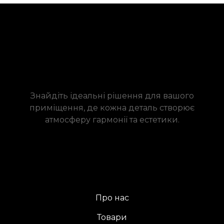
Знайдіть ідеальні рішення для вашого
приміщення, де кожна деталь створює
атмосферу гармонії та естетики.
Про нас
Товари