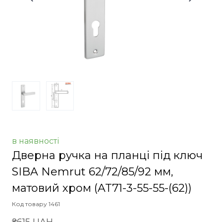
в наявності
Дверна ручка на планці під ключ
SIBA Nemrut 62/72/85/92 мм,
матовий хром
(AT71-3-55-55-(62))
Код товару 1461
₴615 UAH