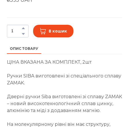
В кошик
ОПИС ТОВАРУ
ЦІНА ВКАЗАНА ЗА КОМПЛЕКТ, 2шт
Ручки SIBA виготовлені зі спеціального сплаву
ZAMAK.
Дверні ручки Siba виготовлені зі сплаву ZAMAK
– новий високотехнологічний сплав цинку,
алюмінію та міді з додаванням магнію.
На молекулярному рівні він має структуру,