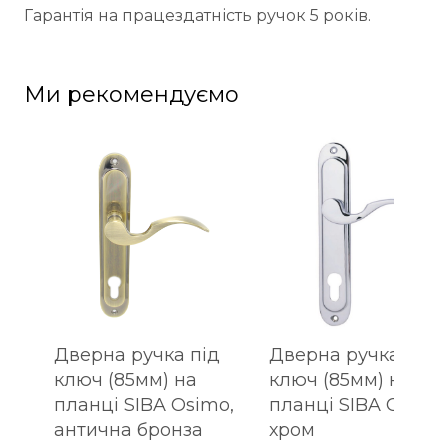
Гарантія на працездатність ручок 5 років.
Ми рекомендуємо
Дверна ручка під
Дверна ручка під
ключ (85мм) на
ключ (85мм) на
планці SIBA Osimo,
планці SIBA Osimo
антична бронза
хром