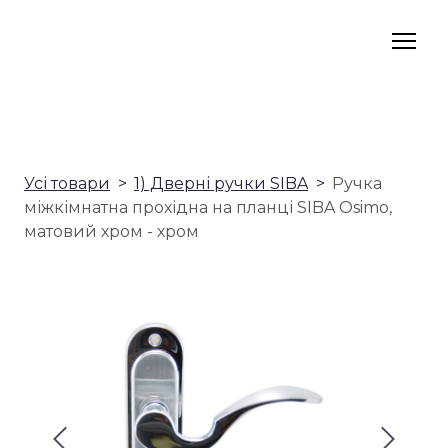
Усі товари
1) Дверні ручки SIBA
Ручка
міжкімнатна прохідна на планці SIBA Osimo,
матовий хром - хром