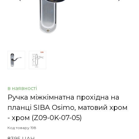
в наявності
Ручка міжкімнатна прохідна на
планці SIBA Osimo, матовий хром
- хром
(Z09-0K-07-05)
Код товару 198
₴395 UAH