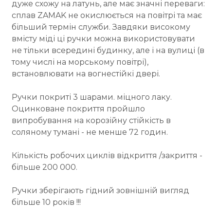
дуже схожу на латунь, але має значні переваги:
сплав ZAMAK не окислюється на повітрі та має
більший термін служби. Завдяки високому
вмісту міді ці ручки можна використовувати
не тільки всередині будинку, але і на вулиці (в
тому числі на морському повітрі),
встановлювати на вогнестійкі двері.
Ручки покриті 3 шарами. міцного лаку.
Оцинковане покриття пройшло
випробування на корозійну стійкість в
соляному тумані - не менше 72 годин.
Кількість робочих циклів відкриття /закриття -
більше 200 000.
Ручки зберігають гідний зовнішній вигляд
більше 10 років !!!