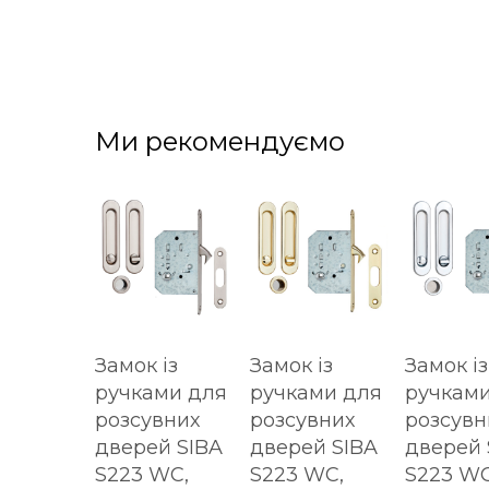
Ми рекомендуємо
Замок із
Замок із
Замок із
ручками для
ручками для
ручками
розсувних
розсувних
розсувн
дверей SIBA
дверей SIBA
дверей 
S223 WC,
S223 WC,
S223 WC