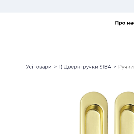
Про на
Усі товари
1) Дверні ручки SIBA
Ручки