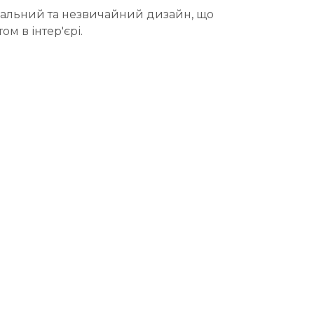
інальний та незвичайний дизайн, що
ом в інтер'єрі.