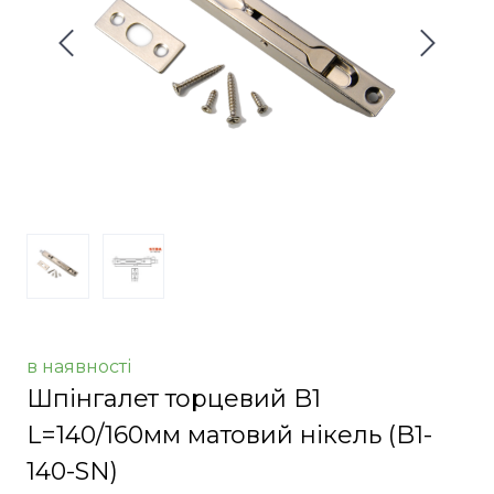
в наявності
Шпінгалет торцевий B1
L=140/160мм матовий нікель
(B1-
140-SN)