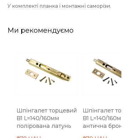
У комплекті планка і монтажні саморізи.
Ми рекомендуємо
Шпінгалет торцевий
Шпінгалет торцев
B1 L=140/160мм
B1 L=140/160мм
полірована латунь
антична бронза