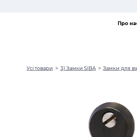
Про на
Усі товари
3) Замки SIBA
Замки для в