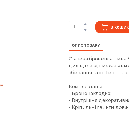
В кошик
ОПИС ТОВАРУ
Сталева бронепластина 
циліндра від механічних
збивання та ін. Тип - нак
Комплектація:
- Броненакладка;
- Внутрішня декоративна
- Кріпильні гвинти дов