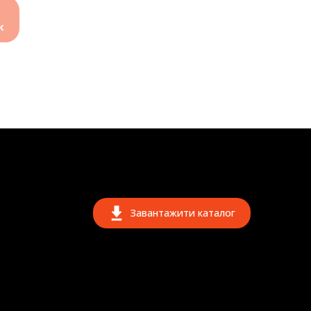
к
Завантажити каталог