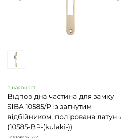
в наявності
Відповідна частина для замку
SIBA 10585/P із загнутим
відбійником, полірована латунь
(10585-ВР-(kulaki-))
Код товару 1272