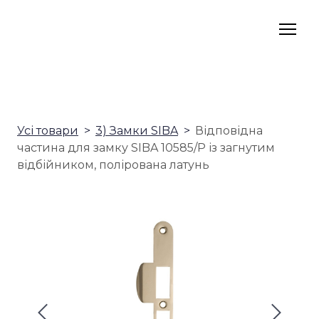
Усі товари
3) Замки SIBA
Відповідна
частина для замку SIBA 10585/P із загнутим
відбійником, полірована латунь