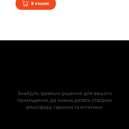
В кошик
Знайдіть ідеальні рішення для вашого
приміщення, де кожна деталь створює
атмосферу гармонії та естетики.