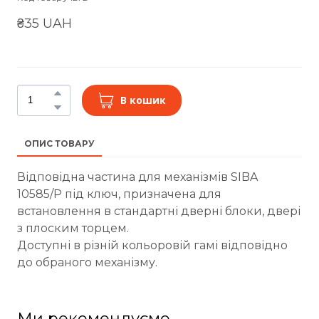
₴35 UAH
В кошик
ОПИС ТОВАРУ
Відповідна частина для механізмів SIBA
10585/P під ключ, призначена для
встановлення в стандартні дверні блоки, двері
з плоским торцем.
Доступні в різній кольоровій гамі відповідно
до обраного механізму.
Ми рекомендуємо