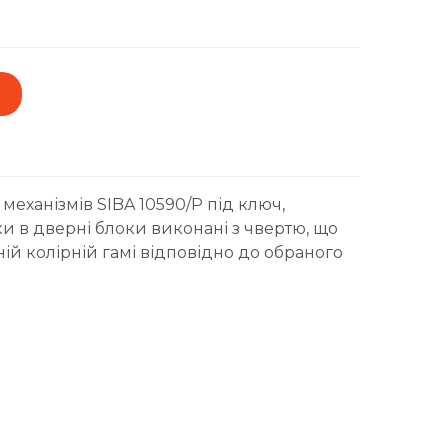
механізмів SIBA 10590/P під ключ,
и в дверні блоки виконані з чвертю, що
ній колірній гамі відповідно до обраного