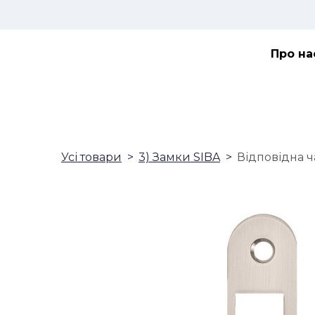
Про на
Усі товари
3) Замки SIBA
Відповідна ч