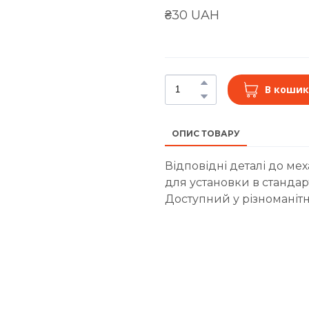
₴30 UAH
В кошик
ОПИС ТОВАРУ
Відповідні деталі до мех
для установки в стандар
Доступний у різноманітн