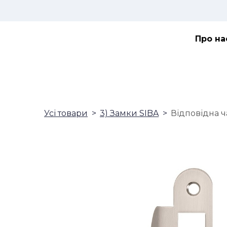
Про на
Усі товари
3) Замки SIBA
Відповідна ч