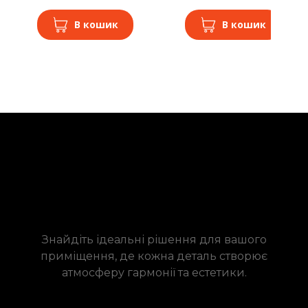
В кошик
В кошик
Знайдіть ідеальні рішення для вашого
приміщення, де кожна деталь створює
атмосферу гармонії та естетики.