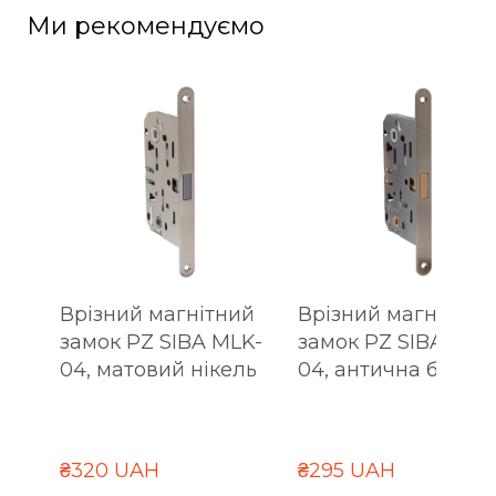
Ми рекомендуємо
Врізний магнітний
Врізний магнітний
замок PZ SIBA MLK-
замок PZ SIBA MLK
04, матовий нікель
04, антична бронз
₴320 UAH
₴295 UAH