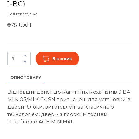
1-BG)
Код товару 962
₴75 UAH
В кошик
ОПИС ТОВАРУ
Відповідні деталі до магнітних механізмів SIBA
MLK-03/MLK-04 SN призначені для установки в
дверні блоки, виготовлені за класичною
технологією, двері - з плоским торцем.
Подібно до AGB MINIMAL.