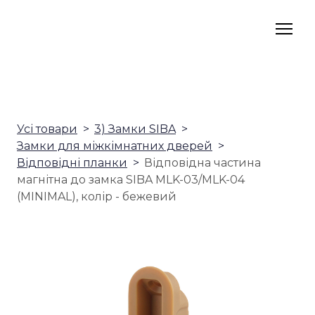
Усі товари
3) Замки SIBA
Замки для міжкімнатних дверей
Відповідні планки
Відповідна частина
магнітна до замка SIBA MLK-03/MLK-04
(MINIMAL), колір - бежевий