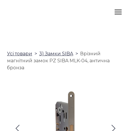
Усі товари
3) Замки SIBA
Врізний
магнітний замок PZ SIBA MLK-04, антична
бронза