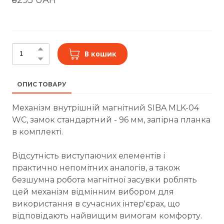
В кошик
ОПИС ТОВАРУ
Механізм внутрішній магнітний SIBA MLK-04
WC, замок стандартний - 96 мм, запірна планка
в комплекті.
Відсутність виступаючих елементів і
практично непомітних аналогів, а також
безшумна робота магнітної засувки роблять
цей механізм відмінним вибором для
використання в сучасних інтер'єрах, що
відповідають найвищим вимогам комфорту.