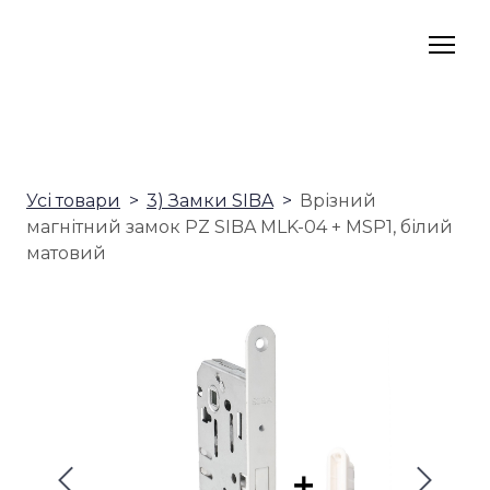
Усі товари
3) Замки SIBA
Врізний
магнітний замок PZ SIBA MLK-04 + MSP1, білий
матовий