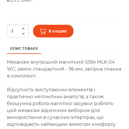
В кошик
ОПИС ТОВАРУ
Механізм внутрішній магнітний SIBA MLK-04
WC, замок стандартний - 96 мм, запірна планка
в комплекті.
Відсутність виступаючих елементів і
практично непомітних аналогів, а також
безшумна робота магнітної засувки роблять
цей механізм відмінним вибором для
використання в сучасних інтер'єрах, що
відповідають найвищим вимогам комфорту.