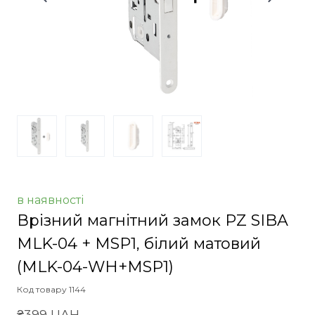
в наявності
Врізний магнітний замок PZ SIBA
MLK-04 + MSP1, білий матовий
(MLK-04-WH+MSP1)
Код товару 1144
₴399 UAH