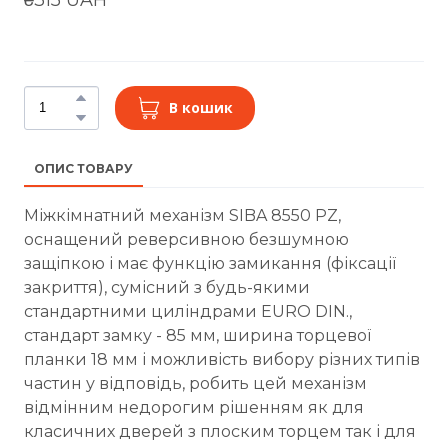
В кошик
ОПИС ТОВАРУ
Міжкімнатний механізм SIBA 8550 PZ,
оснащений реверсивною безшумною
защіпкою і має функцію замикання (фіксації
закриття), сумісний з будь-якими
стандартними циліндрами EURO DIN.,
стандарт замку - 85 мм, ширина торцевої
планки 18 мм і можливість вибору різних типів
частин у відповідь, робить цей механізм
відмінним недорогим рішенням як для
класичних дверей з плоским торцем так і для