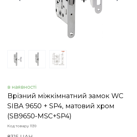
в наявності
Врізний міжкімнатний замок WC
SIBA 9650 + SP4, матовий хром
(SB9650-MSC+SP4)
Код товару 1139
₴315 UAH