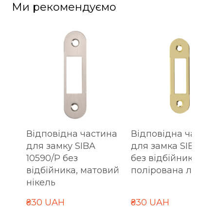
Ми рекомендуємо
Відповідна частина
Відповідна частин
для замку SIBA
для замка SIBA SP
10590/P без
без відбійника,
відбійника, матовий
полірована латунь
нікель
₴30 UAH
₴30 UAH