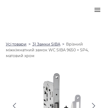
Усі товари
3) Замки SIBA
Врізний
міжкімнатний замок WC SIBA 9650 + SP4,
матовий хром