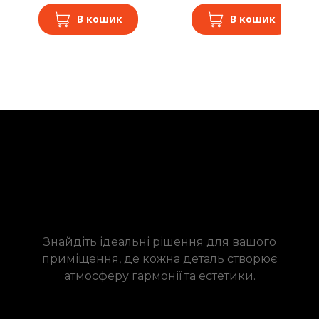
В кошик
В кошик
Знайдіть ідеальні рішення для вашого
приміщення, де кожна деталь створює
атмосферу гармонії та естетики.