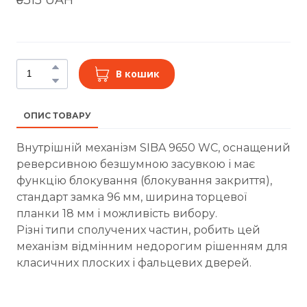
В кошик
ОПИС ТОВАРУ
Внутрішній механізм SIBA 9650 WC, оснащений
реверсивною безшумною засувкою і має
функцію блокування (блокування закриття),
стандарт замка 96 мм, ширина торцевої
планки 18 мм і можливість вибору.
Різні типи сполучених частин, робить цей
механізм відмінним недорогим рішенням для
класичних плоских і фальцевих дверей.