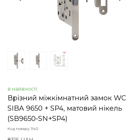
в наявності
Врізний міжкімнатний замок WC
SIBA 9650 + SP4, матовий нікель
(SB9650-SN+SP4)
Код товару 1140
₴315 UAH