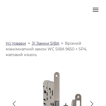
Усі товари
3) Замки SIBA
Врізний
міжкімнатний замок WC SIBA 9650 + SP4,
матовий нікель