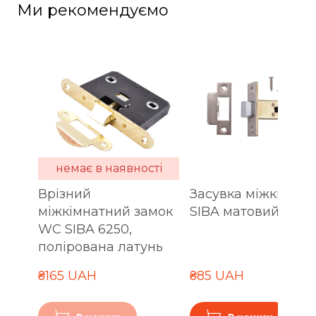
Ми рекомендуємо
немає в наявності
Врізний
Засувка міжкімнат
міжкімнатний замок
SIBA матовий ніке
WC SIBA 6250,
полірована латунь
₴165 UAH
₴85 UAH