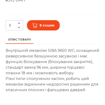
В кошик
ОПИС ТОВАРУ
Внутрішній механізм SIBA 9650 WC, оснащений
реверсивною безшумною засувкою і має
функцію блокування (блокування закриття),
стандарт замка 96 мм, ширина торцевої
планки 18 мм і можливість вибору.
Різні типи сполучених частин, робить цей
механізм відмінним недорогим рішенням для
класичних плоских і фальцевих дверей.