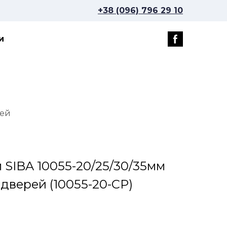
+38 (096) 796 29 10
и
рей
 SIBA 10055-20/25/30/35мм
 дверей
(10055-20-CP)