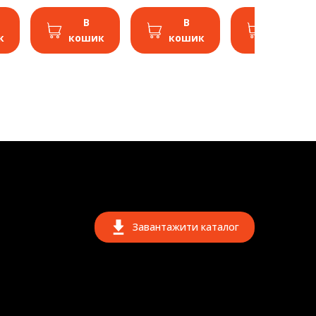
В
В
В
к
кошик
кошик
кошик
Завантажити каталог