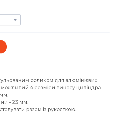
гульованим роликом для алюмінієвих
5, можливий 4 розміри виносу циліндра
 мм.
ни - 23 мм.
товувати разом із рукояткою.