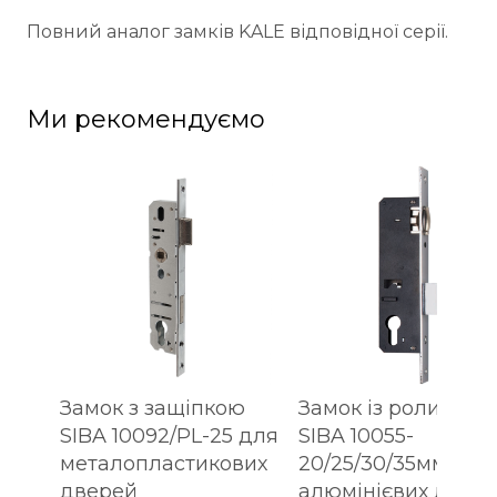
Повний аналог замків KALE відповідної серії.
Ми рекомендуємо
Замок з защіпкою
Замок із роликом
SIBA 10092/PL-25 для
SIBA 10055-
металопластикових
20/25/30/35мм для
дверей
алюмінієвих двер