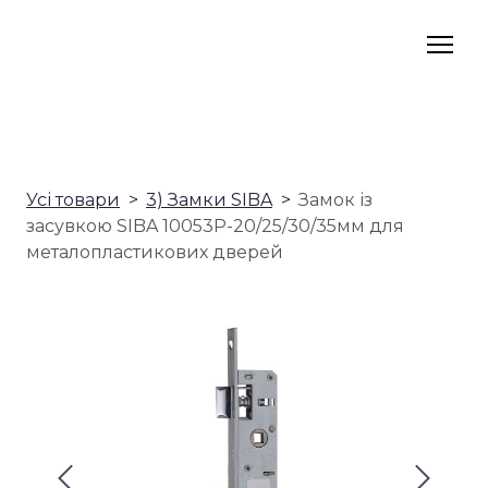
Усі товари
3) Замки SIBA
Замок із
засувкою SIBA 10053P-20/25/30/35мм для
металопластикових дверей