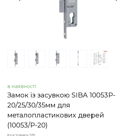
в наявності
Замок із засувкою SIBA 10053P-
20/25/30/35мм для
металопластикових дверей
(10053/P-20)
Код товару 919