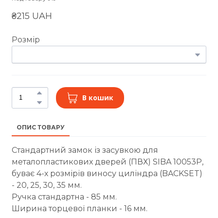
₴215 UAH
Розмір
В кошик
ОПИС ТОВАРУ
Стандартний замок із засувкою для
металопластикових дверей (ПВХ) SIBA 10053P,
буває 4-х розмірів виносу циліндра (BACKSET)
- 20, 25, 30, 35 мм.
Ручка стандартна - 85 мм.
Ширина торцевої планки - 16 мм.