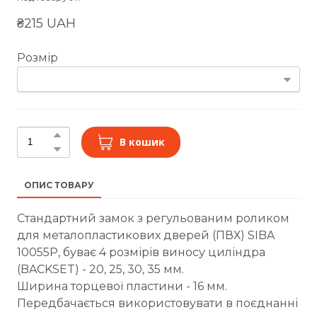
₴215 UAH
Розмір
В кошик
ОПИС ТОВАРУ
Стандартний замок з регульованим роликом
для металопластикових дверей (ПВХ) SIBA
10055P, буває 4 розмірів виносу циліндра
(BACKSET) - 20, 25, 30, 35 мм.
Ширина торцевої пластини - 16 мм.
Передбачається використовувати в поєднанні