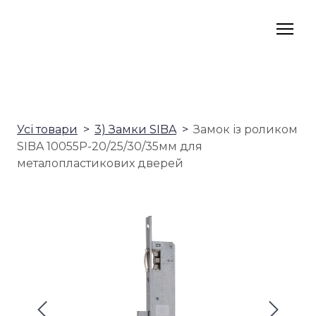
Усі товари
3) Замки SIBA
Замок із роликом
SIBA 10055P-20/25/30/35мм для
металопластикових дверей