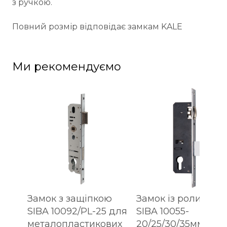
з ручкою.
Повний розмір відповідає замкам KALE
Ми рекомендуємо
Замок з защіпкою
Замок із роликом
SIBA 10092/PL-25 для
SIBA 10055-
металопластикових
20/25/30/35мм для