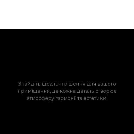
Знайдіть ідеальні рішення для вашого
приміщення, де кожна деталь створює
атмосферу гармонії та естетики.