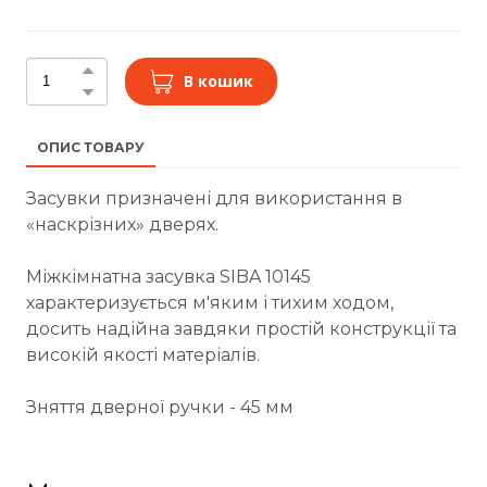
В кошик
ОПИС ТОВАРУ
Засувки призначені для використання в
«наскрізних» дверях.
Міжкімнатна засувка SIBA 10145
характеризується м'яким і тихим ходом,
досить надійна завдяки простій конструкції та
високій якості матеріалів.
Зняття дверної ручки - 45 мм