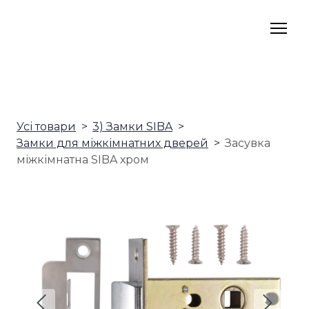
Усі товари
3) Замки SIBA
Замки для міжкімнатних дверей
Засувка
міжкімнатна SIBA хром