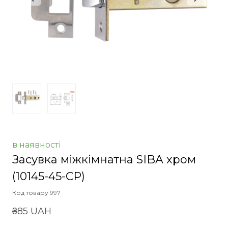
в наявності
Засувка міжкімнатна SIBA хром
(10145-45-CP)
Код товару 997
₴85 UAH